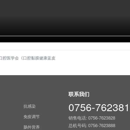
华口腔医学会《口腔黏膜健康蓝皮
联系我们
0756-76238
抗感染
免疫调节
销售电话:
0756-7623828
总机号码:
0756-7623888
肠外营养