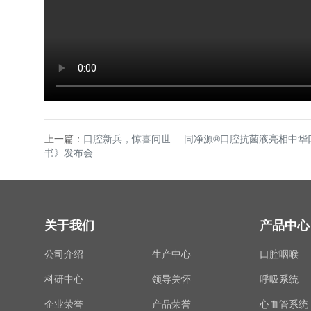
上一篇：
口腔新兵，惊喜问世 ---同净源®口腔抗菌液亮相中
书》发布会
关于我们
产品中心
公司介绍
生产中心
口腔咽喉
科研中心
领导关怀
呼吸系统
企业荣誉
产品荣誉
心血管系统