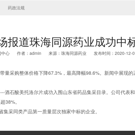
药政法规
场报道珠海同源药业成功中
闻中心
作者：admin
来源：珠海同源药业
发布时间：2020-12-07 
批药品带量采购整体价格下降67.3%，最高降幅98.6%。新闻中
--酒石酸美托洛尔片成功入围山东省药品集采目录。公司代表
超38%。
集采同类产品第一质量层次独家中标的企业。