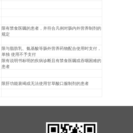
限有禁食医嘱的患者，并符合凡例对肠内外营养制剂的
规定
限与脂肪乳、氨基酸等肠外营养药物配合使用时支付，
单独 使用不予支付
限有说明书标明的疾病诊断且有禁食医嘱或吞咽困难的
患者
限肝功能衰竭或无法使用甘草酸口服制剂的患者