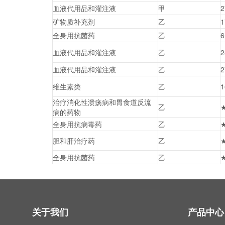
血液代用品和灌注液
甲
2
矿物质补充剂
乙
1
全身用抗菌药
乙
6
血液代用品和灌注液
乙
2
血液代用品和灌注液
乙
2
维生素类
乙
1
治疗消化性溃疡病和胃食道反流
乙
病的药物
全身用抗病毒药
乙
胆和肝治疗药
乙
全身用抗菌药
乙
关于我们
产品中心